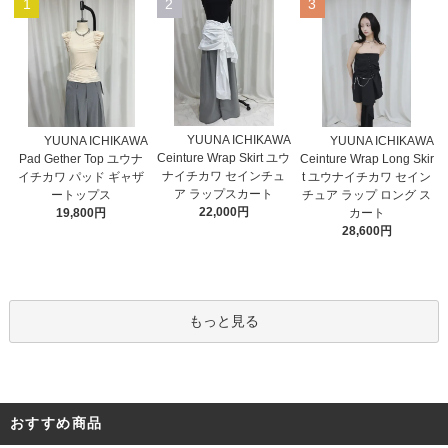
1
2
3
YUUNA ICHIKAWA
YUUNA ICHIKAWA
YUUNA ICHIKAWA
Ceinture Wrap Skirt ユウ
Pad Gether Top ユウナ
Ceinture Wrap Long Skir
ナイチカワ セインチュ
イチカワ パッド ギャザ
t ユウナイチカワ セイン
ア ラップスカート
ートップス
チュア ラップ ロング ス
22,000円
19,800円
カート
28,600円
もっと見る
おすすめ商品