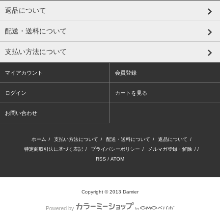
返品について
配送・送料について
支払い方法について
マイアカウント
会員登録
ログイン
カートを見る
お問い合わせ
ホーム
/
支払い方法について
/
配送・送料について
/
返品について
/
特定商取引法に基づく表記
/
プライバシーポリシー
/
メルマガ登録・解除
/ /
RSS
/
ATOM
Copyright © 2013 Damier
Powered by