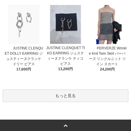
JUSTINE CLENQUET TI
JUSTINE CLENQU
PERVERZE Wrinkl
KO EARRING ジュステ
ET DOLLY EARRING ジ
e Knit Twin Skirt パーバ
ィーヌクランケ ティコ
ュスティーヌクランケ
ーズ リンクルニット ツ
ピアス
ドリー ピアス
イン スカート
13,200円
17,600円
24,200円
もっと見る