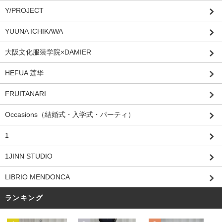
Y/PROJECT
YUUNA ICHIKAWA
大阪文化服装学院×DAMIER
HEFUA 莲华
FRUITANARI
Occasions（結婚式・入学式・パーティ）
1
1JINN STUDIO
LIBRIO MENDONCA
ランキング