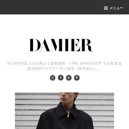
メニュー
33,000円以上のお買上で送料無料！LINE @ado2233f でお友達追
加1000円オフクーポン進呈（条件あり）。