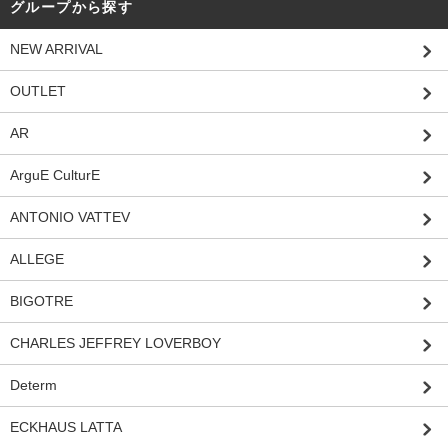
グループから探す
NEW ARRIVAL
OUTLET
AR
ArguE CulturE
ANTONIO VATTEV
ALLEGE
BIGOTRE
CHARLES JEFFREY LOVERBOY
Determ
ECKHAUS LATTA