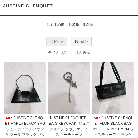
JUSTINE CLENQUET
おすすめ順
価格順
新着順
< Prev
Next >
42
1
12
全
商品
-
表示
JUSTINE CLENQU
JUSTINE CLENQUET L
JUSTINE CLENQU
ET MARLA BLACK BAG
EWIS KEYCHAIN ジュス
ET FLOR BLACK BAG
ジュスティーヌ クラン
ティーヌ クランケ ルイ
WITH CHAIN CHARM ジ
ケ マーラ ブラッグ バッ
ス キーチェーン
ュスティーヌ クランケ