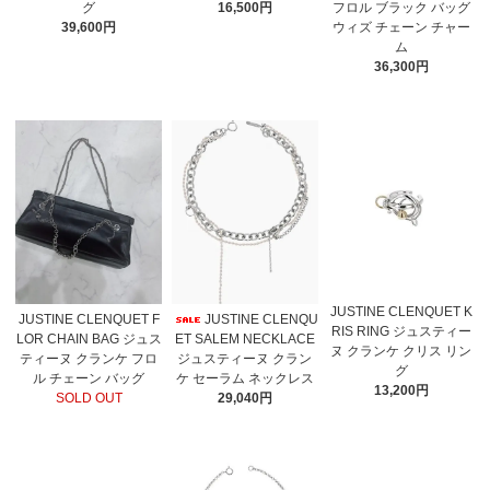
グ
16,500円
フロル ブラック バッグ
39,600円
ウィズ チェーン チャー
ム
36,300円
JUSTINE CLENQUET K
JUSTINE CLENQUET F
JUSTINE CLENQU
RIS RING ジュスティー
LOR CHAIN BAG ジュス
ET SALEM NECKLACE
ヌ クランケ クリス リン
ティーヌ クランケ フロ
ジュスティーヌ クラン
グ
ル チェーン バッグ
ケ セーラム ネックレス
13,200円
SOLD OUT
29,040円