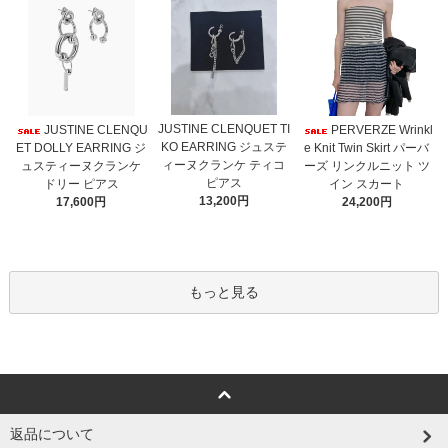
JUSTINE CLENQUET TI
JUSTINE CLENQU
PERVERZE Wrinkl
KO EARRING ジュステ
ET DOLLY EARRING ジ
e Knit Twin Skirt パーバ
ィーヌクランケ ティコ
ュスティーヌクランケ
ーズ リンクルニット ツ
ピアス
ドリー ピアス
イン スカート
13,200円
17,600円
24,200円
もっと見る
返品について