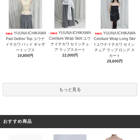
YUUNA ICHIKAWA
YUUNA ICHIKAWA
YUUNA ICHIKAWA
Ceinture Wrap Skirt ユウ
Pad Gether Top ユウナ
Ceinture Wrap Long Skir
ナイチカワ セインチュ
イチカワ パッド ギャザ
t ユウナイチカワ セイン
ア ラップスカート
ートップス
チュア ラップ ロング ス
22,000円
19,800円
カート
28,600円
もっと見る
おすすめ商品