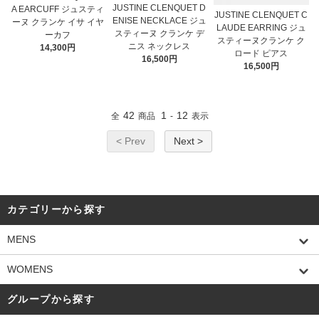
JUSTINE CLENQUET D
A EARCUFF ジュスティ
JUSTINE CLENQUET C
ENISE NECKLACE ジュ
ーヌ クランケ イサ イヤ
LAUDE EARRING ジュ
スティーヌ クランケ デ
ーカフ
スティーヌクランケ ク
ニス ネックレス
14,300円
ロード ピアス
16,500円
16,500円
42
1
12
全
商品
-
表示
< Prev
Next >
カテゴリーから探す
MENS
WOMENS
グループから探す