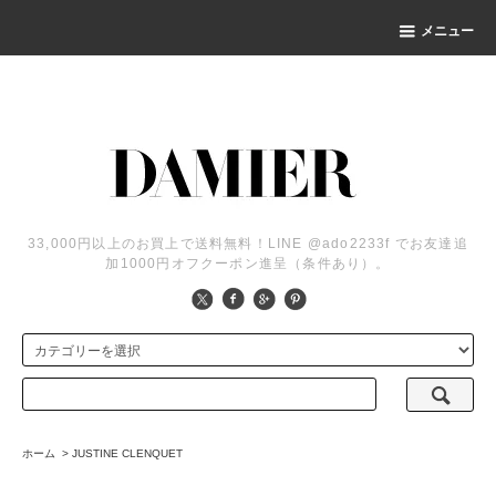
メニュー
33,000円以上のお買上で送料無料！LINE @ado2233f でお友達追
加1000円オフクーポン進呈（条件あり）。
ホーム
>
JUSTINE CLENQUET