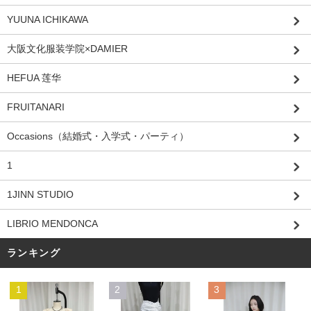
YUUNA ICHIKAWA
大阪文化服装学院×DAMIER
HEFUA 莲华
FRUITANARI
Occasions（結婚式・入学式・パーティ）
1
1JINN STUDIO
LIBRIO MENDONCA
ランキング
1
2
3