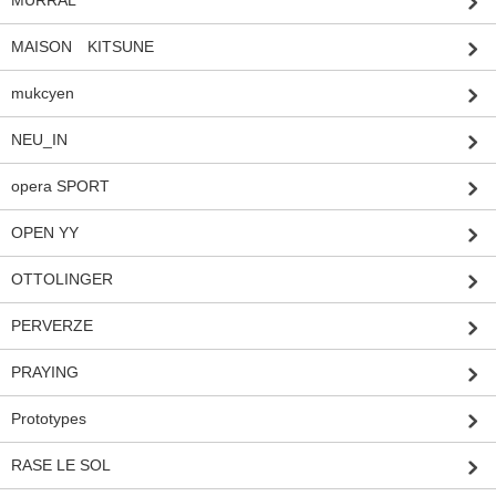
MURRAL
MAISON KITSUNE
mukcyen
NEU_IN
opera SPORT
OPEN YY
OTTOLINGER
PERVERZE
PRAYING
Prototypes
RASE LE SOL