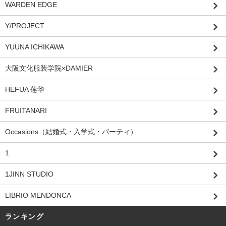
WARDEN EDGE
Y/PROJECT
YUUNA ICHIKAWA
大阪文化服装学院×DAMIER
HEFUA 莲华
FRUITANARI
Occasions（結婚式・入学式・パーティ）
1
1JINN STUDIO
LIBRIO MENDONCA
ランキング