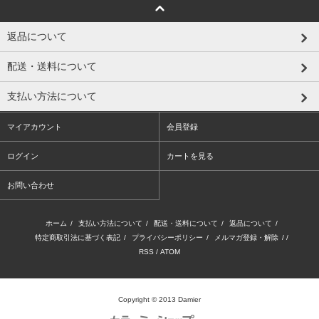
返品について
配送・送料について
支払い方法について
マイアカウント
会員登録
ログイン
カートを見る
お問い合わせ
ホーム
/
支払い方法について
/
配送・送料について
/
返品について
/
特定商取引法に基づく表記
/
プライバシーポリシー
/
メルマガ登録・解除
/ /
RSS
/
ATOM
Copyright © 2013 Damier