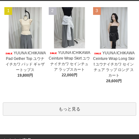
1
2
3
YUUNA ICHIKAWA
YUUNA ICHIKAWA
YUUNA ICHIKAWA
Ceinture Wrap Skirt ユウ
Pad Gether Top ユウナ
Ceinture Wrap Long Skir
ナイチカワ セインチュ
イチカワ パッド ギャザ
t ユウナイチカワ セイン
ア ラップスカート
ートップス
チュア ラップ ロング ス
22,000円
19,800円
カート
28,600円
もっと見る