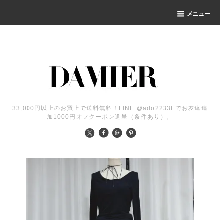
メニュー
33,000円以上のお買上で送料無料！LINE @ado2233f でお友達追
加1000円オフクーポン進呈（条件あり）。