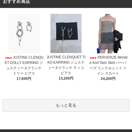
おすすめ商品
JUSTINE CLENQUET TI
JUSTINE CLENQU
PERVERZE Wrinkl
KO EARRING ジュステ
ET DOLLY EARRING ジ
e Knit Twin Skirt パーバ
ィーヌクランケ ティコ
ュスティーヌクランケ
ーズ リンクルニット ツ
ピアス
ドリー ピアス
イン スカート
13,200円
17,600円
24,200円
もっと見る