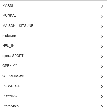
MARNI
MURRAL
MAISON KITSUNE
mukcyen
NEU_IN
opera SPORT
OPEN YY
OTTOLINGER
PERVERZE
PRAYING
Prototypes