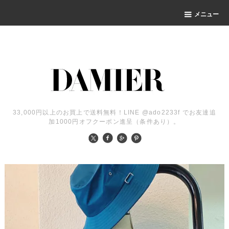
メニュー
33,000円以上のお買上で送料無料！LINE @ado2233f でお友達追
加1000円オフクーポン進呈（条件あり）。