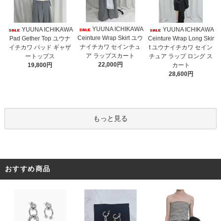
YUUNA ICHIKAWA
YUUNA ICHIKAWA
YUUNA ICHIKAWA
Ceinture Wrap Skirt ユウ
Pad Gether Top ユウナ
Ceinture Wrap Long Skir
ナイチカワ セインチュ
イチカワ パッド ギャザ
t ユウナイチカワ セイン
ア ラップスカート
ートップス
チュア ラップ ロング ス
22,000円
19,800円
カート
28,600円
もっと見る
おすすめ商品