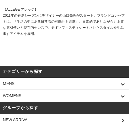
【ALLEGE アレッジ】
2011年の春夏シーズンにデザイナーの山口亮氏がスタート。ブランドコンセプ
トは、「生活の中にある日常着の可能性を追求」。日常的でありながらも上質
な素材使いと現在的センスで、必ずソフィスティケートされたスタイルを生み
出すアイテムを展開。
カテゴリーから探す
MENS
WOMENS
グループから探す
NEW ARRIVAL