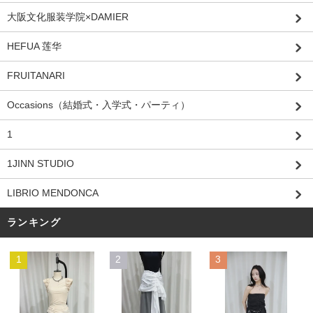
大阪文化服装学院×DAMIER
HEFUA 莲华
FRUITANARI
Occasions（結婚式・入学式・パーティ）
1
1JINN STUDIO
LIBRIO MENDONCA
ランキング
1
2
3