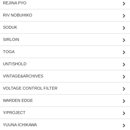
REJINA PYO
RIV NOBUHIKO
SODUK
SIRLOIN
TOGA
UNTISHOLD
VINTAGE&ARCHIVES
VOLTAGE CONTROL FILTER
WARDEN EDGE
Y/PROJECT
YUUNA ICHIKAWA