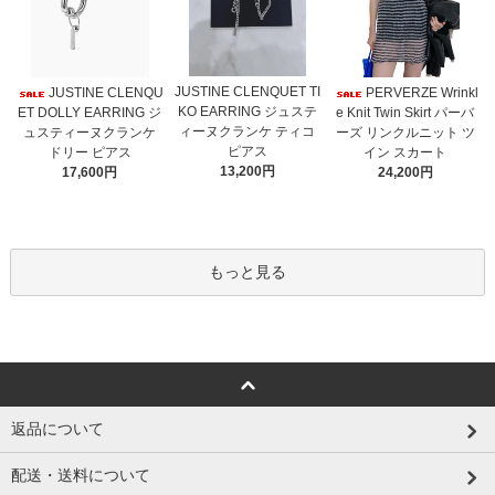
JUSTINE CLENQUET TI
JUSTINE CLENQU
PERVERZE Wrinkl
KO EARRING ジュステ
ET DOLLY EARRING ジ
e Knit Twin Skirt パーバ
ィーヌクランケ ティコ
ュスティーヌクランケ
ーズ リンクルニット ツ
ピアス
ドリー ピアス
イン スカート
13,200円
17,600円
24,200円
もっと見る
返品について
配送・送料について