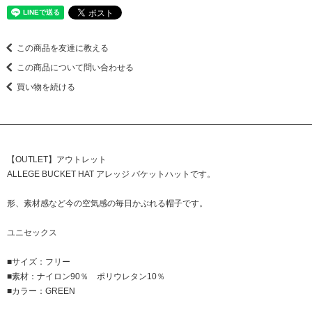
この商品を友達に教える
この商品について問い合わせる
買い物を続ける
【OUTLET】アウトレット
ALLEGE BUCKET HAT アレッジ バケットハットです。
形、素材感など今の空気感の毎日かぶれる帽子です。
ユニセックス
■サイズ：フリー
■素材：ナイロン90％ ポリウレタン10％
■カラー：GREEN