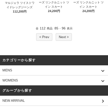
ーズ リンクルニット ツ
ーズ リンクルニット ツ
マルジェラ ツイストワ
イン スカート
イン スカート
イドレッグジーンズ
24,200円
24,200円
112,200円
112
85
96
全
商品
-
表示
< Prev
Next >
カテゴリーから探す
MENS
WOMENS
グループから探す
NEW ARRIVAL