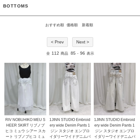
BOTTOMS
おすすめ順
価格順
新着順
< Prev
Next >
112
85
96
全
商品
-
表示
RIV NOBUHIKO MEU S
1JINN STUDIO Embroid
1JINN STUDIO Embroid
HEER SKIRT リブノブ
ery wide Denim Pants 1
ery wide Denim Pants 1
ヒコ ミュウ シアー スカ
ジン スタジオ エンブロ
ジン スタジオ エンブロ
ート リブノブヒコ ミュ
イダリーワイドデニムパ
イダリーワイドデニムパ