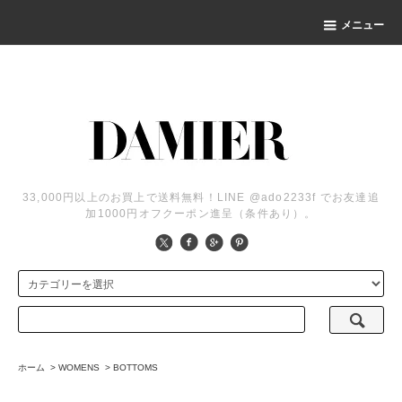
メニュー
33,000円以上のお買上で送料無料！LINE @ado2233f でお友達追
加1000円オフクーポン進呈（条件あり）。
ホーム
>
WOMENS
>
BOTTOMS