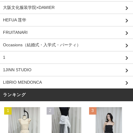
大阪文化服装学院×DAMIER
HEFUA 莲华
FRUITANARI
Occasions（結婚式・入学式・パーティ）
1
1JINN STUDIO
LIBRIO MENDONCA
ランキング
1
2
3