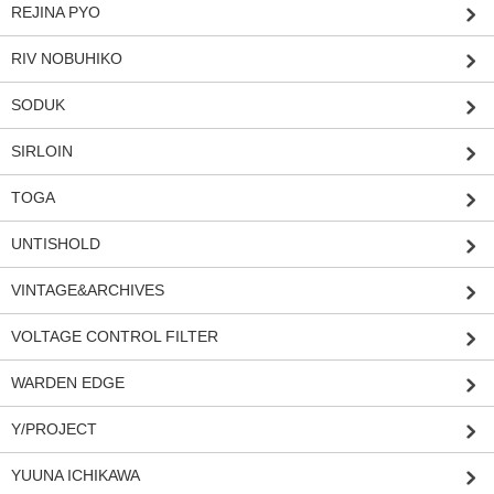
REJINA PYO
RIV NOBUHIKO
SODUK
SIRLOIN
TOGA
UNTISHOLD
VINTAGE&ARCHIVES
VOLTAGE CONTROL FILTER
WARDEN EDGE
Y/PROJECT
YUUNA ICHIKAWA