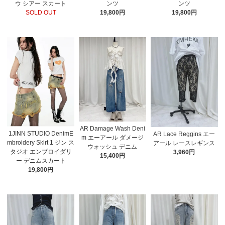
ウ シアー スカート
ンツ
ンツ
SOLD OUT
19,800円
19,800円
AR Damage Wash Deni
1JINN STUDIO DenimE
AR Lace Reggins エー
m エーアール ダメージ
mbroidery Skirt 1 ジン ス
アール レースレギンス
ウォッシュ デニム
タジオ エンブロイダリ
3,960円
15,400円
ー デニムスカート
19,800円