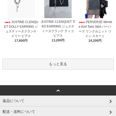
JUSTINE CLENQUET TI
JUSTINE CLENQU
PERVERZE Wrinkl
KO EARRING ジュステ
ET DOLLY EARRING ジ
e Knit Twin Skirt パーバ
ィーヌクランケ ティコ
ュスティーヌクランケ
ーズ リンクルニット ツ
ピアス
ドリー ピアス
イン スカート
13,200円
17,600円
24,200円
もっと見る
返品について
配送・送料について