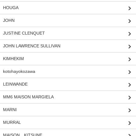
HOUGA
JOHN
JUSTINE CLENQUET
JOHN LAWRENCE SULLIVAN
KIMHEKIM
kotohayokozawa
LEINWANDE
MM6 MAISON MARGIELA
MARNI
MURRAL
MAISON KITSUNE