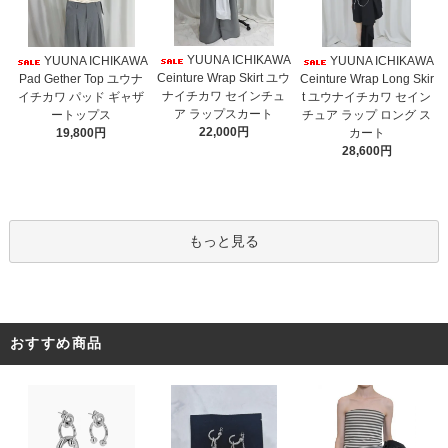
YUUNA ICHIKAWA
YUUNA ICHIKAWA
YUUNA ICHIKAWA
Ceinture Wrap Skirt ユウ
Pad Gether Top ユウナ
Ceinture Wrap Long Skir
ナイチカワ セインチュ
イチカワ パッド ギャザ
t ユウナイチカワ セイン
ア ラップスカート
ートップス
チュア ラップ ロング ス
22,000円
19,800円
カート
28,600円
もっと見る
おすすめ商品