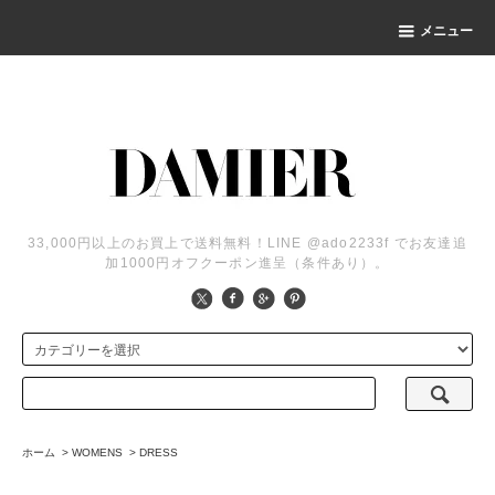
メニュー
33,000円以上のお買上で送料無料！LINE @ado2233f でお友達追
加1000円オフクーポン進呈（条件あり）。
ホーム
>
WOMENS
>
DRESS