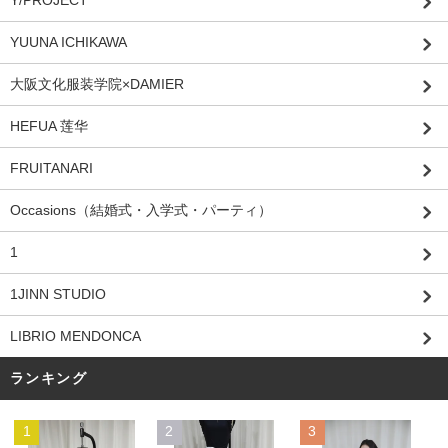
Y/PROJECT
YUUNA ICHIKAWA
大阪文化服装学院×DAMIER
HEFUA 莲华
FRUITANARI
Occasions（結婚式・入学式・パーティ）
1
1JINN STUDIO
LIBRIO MENDONCA
ランキング
1
2
3