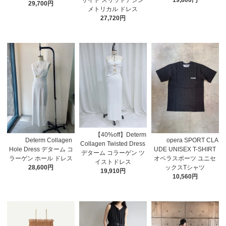
29,700円
メトリカル ドレス
27,720円
【40%off】Determ
Determ Collagen
opera SPORT CLA
Collagen Twisted Dress
Hole Dress デターム コ
UDE UNISEX T-SHIRT
デターム コラーゲン ツ
ラーゲン ホール ドレス
オペラスポーツ ユニセ
イストドレス
28,600円
ックスTシャツ
19,910円
10,560円