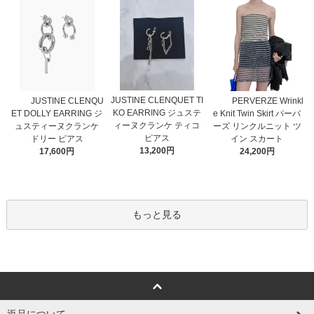
JUSTINE CLENQUET TI
JUSTINE CLENQU
PERVERZE Wrinkl
KO EARRING ジュステ
ET DOLLY EARRING ジ
e Knit Twin Skirt パーバ
ィーヌクランケ ティコ
ュスティーヌクランケ
ーズ リンクルニット ツ
ピアス
ドリー ピアス
イン スカート
13,200円
17,600円
24,200円
もっと見る