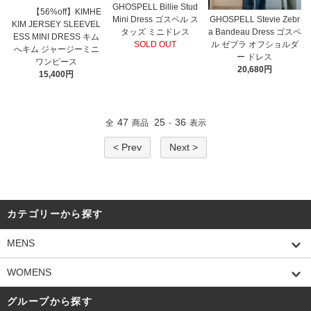
GHOSPELL Billie Stud
【56%off】KIMHE
Mini Dress ゴスペル ス
GHOSPELL Stevie Zebr
KIM JERSEY SLEEVEL
タッズ ミニドレス
a Bandeau Dress ゴスペ
ESS MINI DRESS キム
SOLD OUT
ル ゼブラ オフショルダ
へキム ジャージーミニ
ー ドレス
ワンピース
20,680円
15,400円
47
25
36
全
商品
-
表示
< Prev
Next >
カテゴリーから探す
MENS
WOMENS
グループから探す