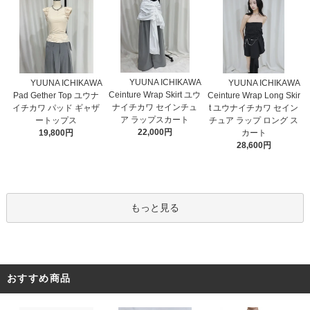
YUUNA ICHIKAWA
YUUNA ICHIKAWA
YUUNA ICHIKAWA
Ceinture Wrap Skirt ユウ
Pad Gether Top ユウナ
Ceinture Wrap Long Skir
ナイチカワ セインチュ
イチカワ パッド ギャザ
t ユウナイチカワ セイン
ア ラップスカート
ートップス
チュア ラップ ロング ス
22,000円
19,800円
カート
28,600円
もっと見る
おすすめ商品