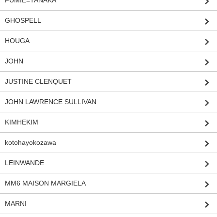
FUMIE=TANAKA
GHOSPELL
HOUGA
JOHN
JUSTINE CLENQUET
JOHN LAWRENCE SULLIVAN
KIMHEKIM
kotohayokozawa
LEINWANDE
MM6 MAISON MARGIELA
MARNI