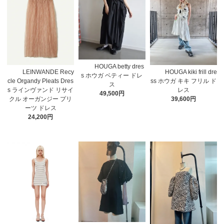
HOUGA betty dres
LEINWANDE Recy
HOUGA kiki frill dre
s ホウガ ベティー ドレ
cle Organdy Pleats Dres
ss ホウガ キキ フリル ド
ス
s ラインヴァンド リサイ
レス
49,500円
クル オーガンジー プリ
39,600円
ーツ ドレス
24,200円