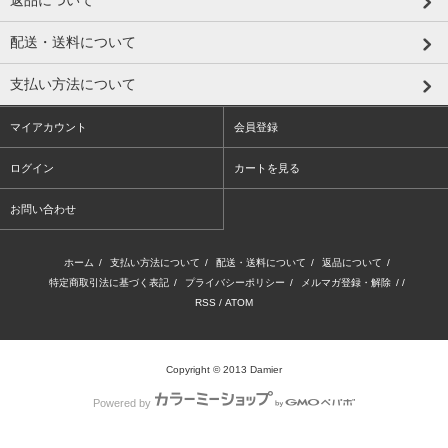
返品について
配送・送料について
支払い方法について
マイアカウント
会員登録
ログイン
カートを見る
お問い合わせ
ホーム
/
支払い方法について
/
配送・送料について
/
返品について
/
特定商取引法に基づく表記
/
プライバシーポリシー
/
メルマガ登録・解除
/ /
RSS
/
ATOM
Copyright © 2013 Damier
Powered by