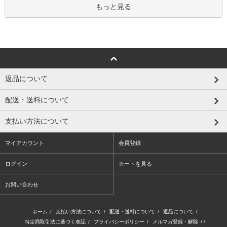
もっと見る
返品について
配送・送料について
支払い方法について
マイアカウント
会員登録
ログイン
カートを見る
お問い合わせ
ホーム
/
支払い方法について
/
配送・送料について
/
返品について
/
特定商取引法に基づく表記
/
プライバシーポリシー
/
メルマガ登録・解除
/ /