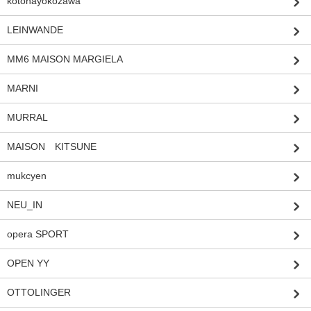
kotohayokozawa
LEINWANDE
MM6 MAISON MARGIELA
MARNI
MURRAL
MAISON KITSUNE
mukcyen
NEU_IN
opera SPORT
OPEN YY
OTTOLINGER