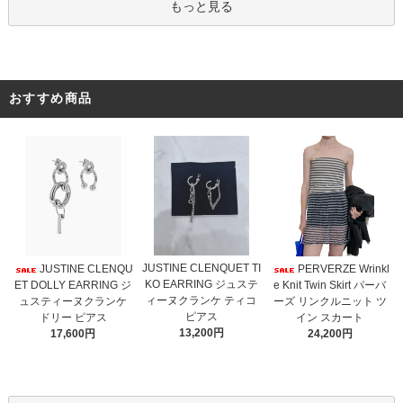
もっと見る
おすすめ商品
JUSTINE CLENQUET TI
JUSTINE CLENQU
PERVERZE Wrinkl
KO EARRING ジュステ
ET DOLLY EARRING ジ
e Knit Twin Skirt パーバ
ィーヌクランケ ティコ
ュスティーヌクランケ
ーズ リンクルニット ツ
ピアス
ドリー ピアス
イン スカート
13,200円
17,600円
24,200円