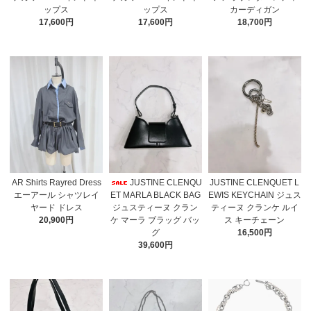
ップス
ップス
カーディガン
17,600円
17,600円
18,700円
AR Shirts Rayred Dress
JUSTINE CLENQU
JUSTINE CLENQUET L
エーアール シャツレイ
ET MARLA BLACK BAG
EWIS KEYCHAIN ジュス
ヤード ドレス
ジュスティーヌ クラン
ティーヌ クランケ ルイ
20,900円
ケ マーラ ブラッグ バッ
ス キーチェーン
グ
16,500円
39,600円