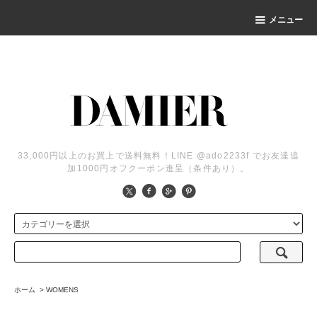
メニュー
33,000円以上のお買上で送料無料！LINE @ado2233f でお友達追
加1000円オフクーポン進呈（条件あり）。
ホーム
>
WOMENS