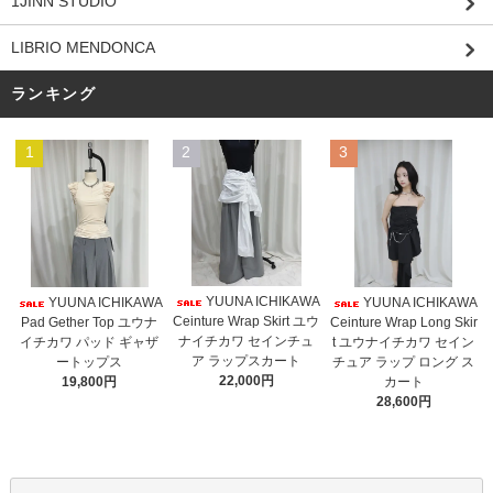
1JINN STUDIO
LIBRIO MENDONCA
ランキング
1
2
3
YUUNA ICHIKAWA
YUUNA ICHIKAWA
YUUNA ICHIKAWA
Ceinture Wrap Skirt ユウ
Pad Gether Top ユウナ
Ceinture Wrap Long Skir
ナイチカワ セインチュ
イチカワ パッド ギャザ
t ユウナイチカワ セイン
ア ラップスカート
ートップス
チュア ラップ ロング ス
22,000円
19,800円
カート
28,600円