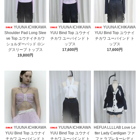
YUUNA ICHIKAWA
YUUNA ICHIKAWA
YUUNA ICHIKAWA
Shoulder Pad Long Slee
YUU Bind Top ユウナイ
YUU Bind Top ユウナイ
ve Top ユウナイチカワ
チカワ ユーバインド ト
チカワ ユーバインド ト
ショルダーパッド ロン
ップス
ップス
グスリーブ トップス
17,600円
17,600円
19,800円
YUUNA ICHIKAWA
YUUNA ICHIKAWA
HEFUA LLLLAB Love Le
YUU Bind Top ユウナイ
YUU Bind Top ユウナイ
tter Lady Cardigan ファ
チカワ ユーバインド ト
チカワ ユーバインド ト
ファ ラブレターレディ